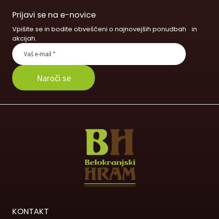
Prijavi se na e-novice
Vpišite se in bodite obveščeni o najnovejših ponudbah in
akcijah.
KONTAKT