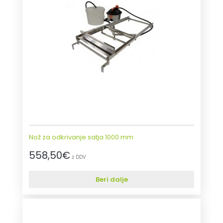
Nož za odkrivanje satja 1000 mm
558,50
€
z DDV
Beri dalje