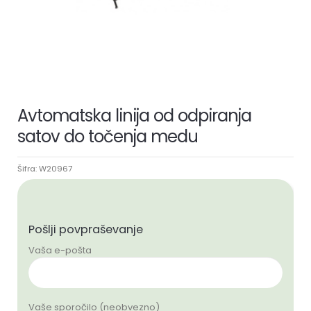
Avtomatska linija od odpiranja
satov do točenja medu
Šifra:
W20967
Pošlji povpraševanje
Vaša e-pošta
Vaše sporočilo (neobvezno)