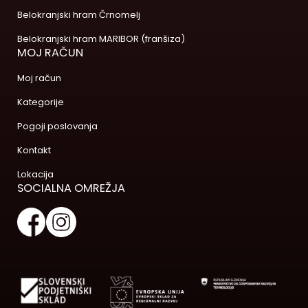
Belokranjski hram Črnomelj
Belokranjski hram MARIBOR (franšiza)
MOJ RAČUN
Moj račun
Kategorije
Pogoji poslovanja
Kontakt
Lokacija
SOCIALNA OMREŽJA