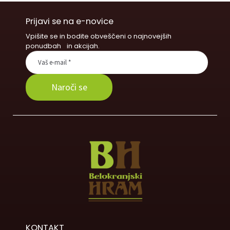
Prijavi se na e-novice
Vpišite se in bodite obveščeni o najnovejših
ponudbah in akcijah.
KONTAKT