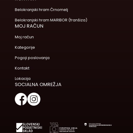
Belokranjski hram Črnomelj
Belokranjski hram MARIBOR (franšiza)
MOJ RAČUN
Moj račun
Kategorije
Pogoji poslovanja
Kontakt
Lokacija
SOCIALNA OMREŽJA